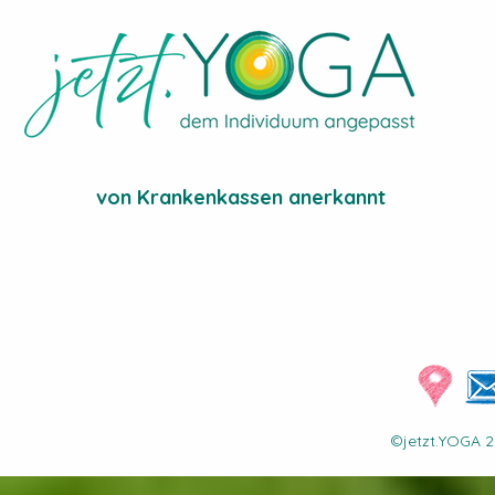
von Krankenkassen anerkannt
©jetzt.YOGA 2