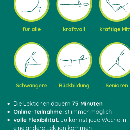
für alle
kraftvoll
kräftige Mit
Schwangere
Rückbildung
Senioren
​Die Lektionen dauern
75 Minuten
Online-Teilnahme
ist immer möglich
volle Flexibilität
: du kannst jede Woche in
eine andere Lektion kommen