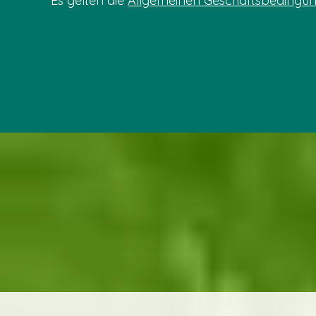
Es gelten die
Allgemeinen Geschäftsbedingu