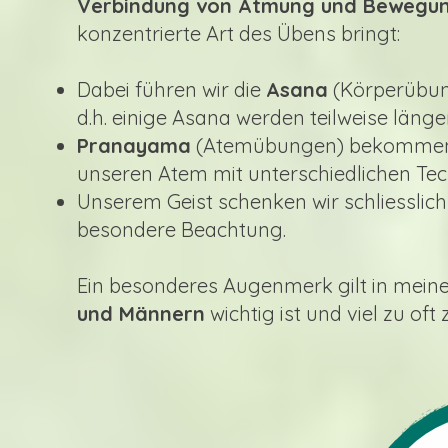
Verbindung von Atmung und Bewegu
konzentrierte Art des Übens bringt:
Dabei führen wir die
Asana
(Körperübung
d.h. einige Asana werden teilweise länge
Pranayama
(Atemübungen) bekommen au
unseren Atem mit unterschiedlichen Tec
Unserem Geist schenken wir schliesslich 
besondere Beachtung.
Ein besonderes Augenmerk gilt in mei
und Männern
wichtig ist und viel zu of