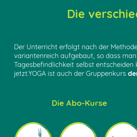
Die verschi
​Der Unterricht erfolgt nach der Method
variantenreich aufgebaut, so dass man
Tagesbefindlichkeit selbst entscheide
jetzt.YOGA ist auch der Gruppenkurs
de
Die Abo-Kurse