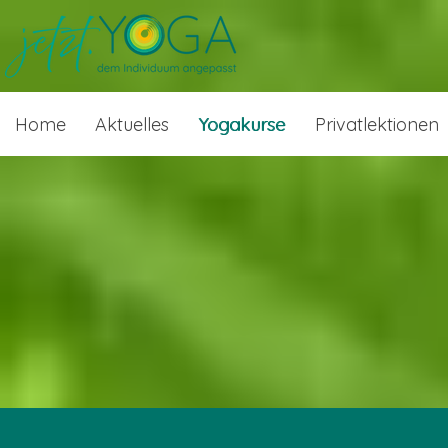
Home
Aktuelles
Yogakurse
Privatlektionen