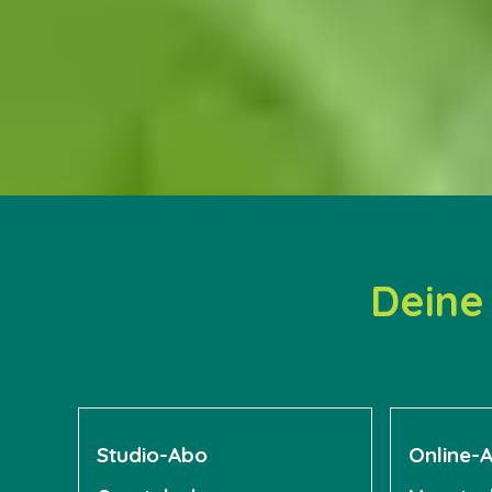
Deine 
Studio-Abo
Online-