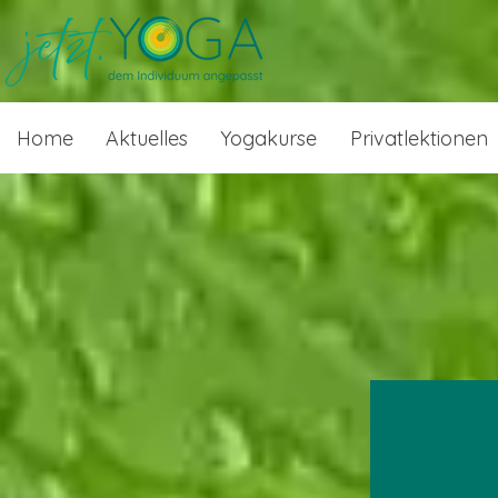
Home
Aktuelles
Yogakurse
Privatlektionen