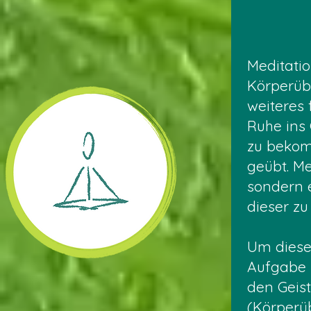
Meditatio
Körperüb
weiteres 
Ruhe ins
zu bekom
geübt. Me
sondern e
dieser zu
Um diese
Aufgabe 
den Geis
(Körper