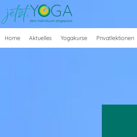
Home
Aktuelles
Yogakurse
Privatlektionen