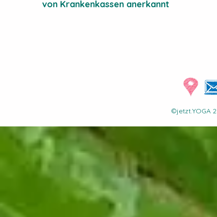
von Krankenkassen anerkannt
©jetzt.YOGA 2