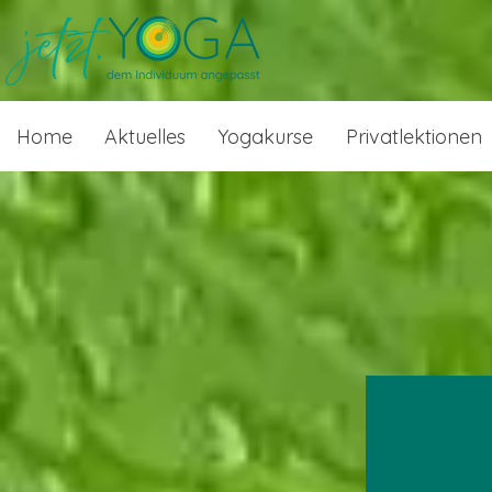
Home
Aktuelles
Yogakurse
Privatlektionen